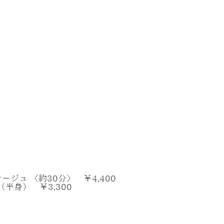
ージュ 〈約30分〉 ￥4,400
（半身） ￥3,300