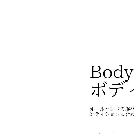
Body
ボデ
オールハンドの施
ンディションに合